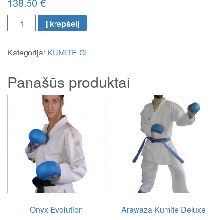
138.50
€
Į krepšelį
Kategorija:
KUMITE GI
Panašūs produktai
Onyx Evolution
Arawaza Kumite Deluxe