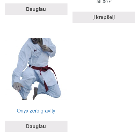
55.00
€
Daugiau
Į krepšelį
Onyx zero gravity
Daugiau