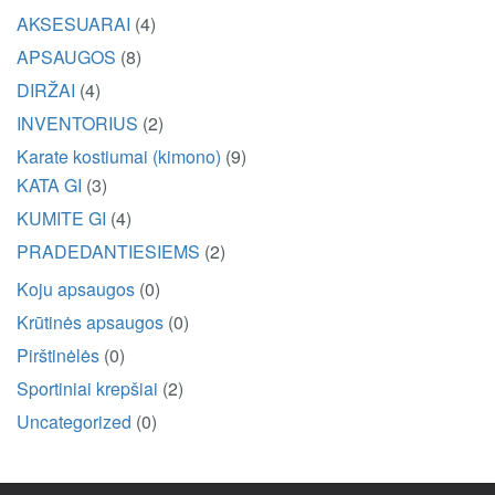
AKSESUARAI
(4)
APSAUGOS
(8)
DIRŽAI
(4)
INVENTORIUS
(2)
Karate kostiumai (kimono)
(9)
KATA GI
(3)
KUMITE GI
(4)
PRADEDANTIESIEMS
(2)
Koju apsaugos
(0)
Krūtinės apsaugos
(0)
Pirštinėlės
(0)
Sportiniai krepšiai
(2)
Uncategorized
(0)