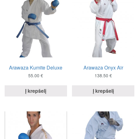
Arawaza Kumite Deluxe
Arawaza Onyx Air
55.00
€
138.50
€
Į krepšelį
Į krepšelį